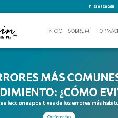
650 339 265

INICIO
SOBRE MÍ
FORMACI
RRORES MÁS COMUNES
DIMIENTO: ¿CÓMO EVI
ae lecciones positivas de los errores más habit
Conferencias