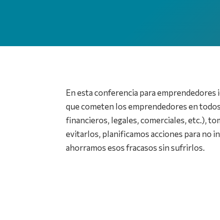
En esta conferencia para emprendedores i
que cometen los emprendedores en todos l
financieros, legales, comerciales, etc.),
evitarlos, planificamos acciones para no in
ahorramos esos fracasos sin sufrirlos.