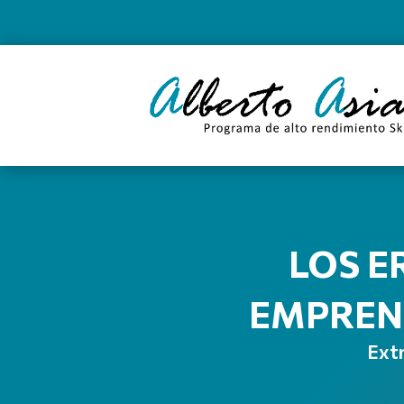
LOS E
EMPREN
Extr